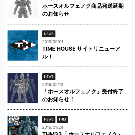
ホースオルフェノク商品発送延期
のお知らせ
NEWS
2019/09/01
TIME HOUSE サイトリニューア
ル！
NEWS
2019/05/13
「ホースオルフェノク」受付終了
のお知らせ！
NEWS
THM
2019/01/24
THM33「 ホースオルフェノク」